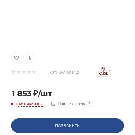
Артикул:
RH42F
1 853
₽
/шт
Нашли дешевле?
Нет в наличии
ПОЗВОНИТЬ