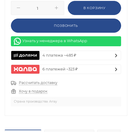
В КОРЗИНУ
ПОЗВОНИТЬ
Узнать у менеджера в WhatsApp
4 платежа ~485 ₽
6 платежей ~323 ₽
Рассчитать доставку
Хочу в подарок
Страна производства: Array