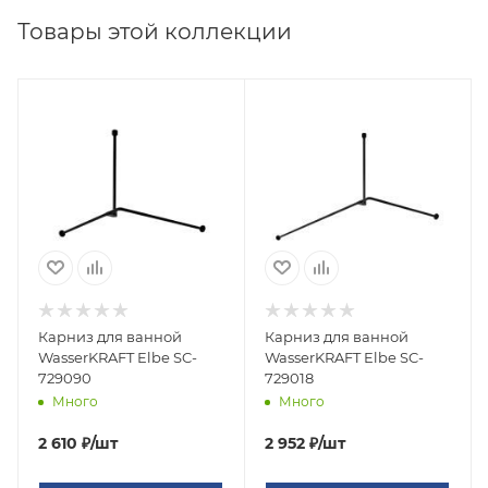
Товары этой коллекции
Карниз для ванной
Карниз для ванной
WasserKRAFT Elbe SC-
WasserKRAFT Elbe SC-
729090
729018
Много
Много
2 610
₽
/шт
2 952
₽
/шт