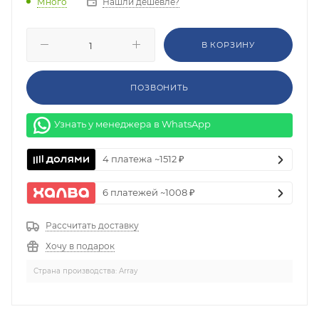
Нашли дешевле?
Много
В КОРЗИНУ
ПОЗВОНИТЬ
Узнать у менеджера в WhatsApp
4 платежа ~1512 ₽
6 платежей ~1008 ₽
Рассчитать доставку
Хочу в подарок
Страна производства: Array