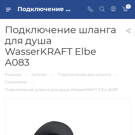
0
Подключение шланга для душа WasserKRAFT Elbe A083 купить в Москве
Подключение шланга
для душа
WasserKRAFT Elbe
A083
—
—
—
Главная
Каталог
Подключение для шланга
—
Смесители
Подключение шланга для душа WasserKRAFT Elbe A083