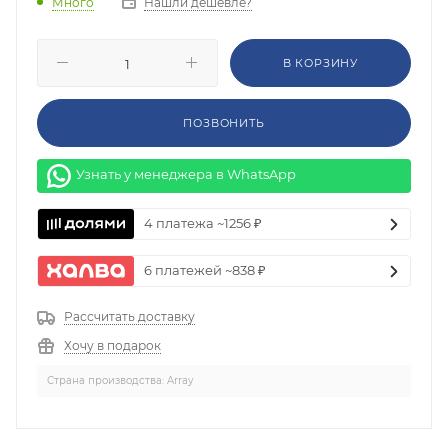
Нашли дешевле?
Много
В КОРЗИНУ
ПОЗВОНИТЬ
Узнать у менеджера в WhatsApp
4 платежа ~1256 ₽
6 платежей ~838 ₽
Рассчитать доставку
Хочу в подарок
Страна производства: Array