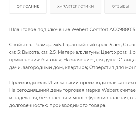
ОПИСАНИЕ
ХАРАКТЕРИСТИКИ
ОТЗЫВЫ
Шланговое подключение Webert Comfort AC0988015
Свойства. Размер: 5x5; Гарантийный срок: 5 лет; Стра
см: 5; Высота, см: 2.5; Материал: латунь; Цвет: хром
применения: бытовая; Назначение: для душа; Стандарт
дачи, загородный дом, квартира; Отверстия для монтажа
Производитель. Итальянский производитель сантехни
На сегодняшний день торговая марка Webert считае
и надежная, безопасная и многофункциональная, от
долговечностью производимого товара.