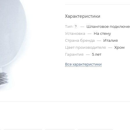
Характеристики
Тип
—
Шланговое подключе
?
Установка
—
На стену
Страна бренда
—
Италия
Цвет производителя
—
Хром
Гарантия
—
5 лет
Все характеристики