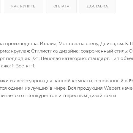
КАК КУПИТЬ
ОПЛАТА
ДОСТАВКА
на производства: Италия; Монтаж: на стену; Длина, см: 5;
; Форма: круглая; Стилистика дизайна: современный стиль; 
 подводки: 1/2"; Ценовая категория: стандарт; Тип объек
: 1; Вес, кг: 1.
ки и аксессуаров для ванной комнаты, основанный в 197
тся одним из лучших в мире. Вся продукция Webert кач
личается от конкурентов интересным дизайном и