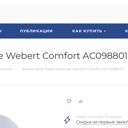
Ы
ПУБЛИКАЦИИ
КАК КУПИТЬ
 Webert Comfort AC098801
—
сители
Шланговое подключение Webert Comfort AC0988015
ТОВАР УЧАСТВУЕТ В АКЦИЯХ
Скидка на первый заказ!