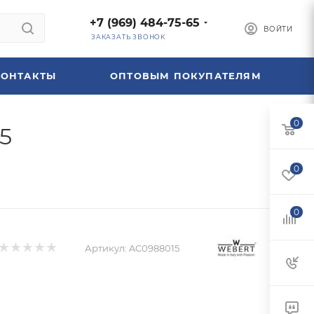
+7 (969) 484-75-65
ВОЙТИ
ЗАКАЗАТЬ ЗВОНОК
КОНТАКТЫ
ОПТОВЫМ ПОКУПАТЕЛЯМ
0
5
0
0
Артикул:
AC0988015