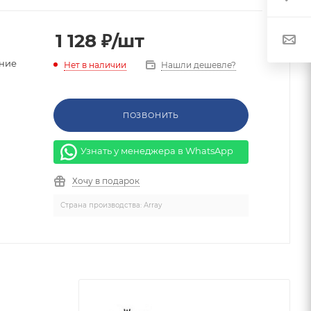
1 128
₽
/шт
ние
Нашли дешевле?
Нет в наличии
ПОЗВОНИТЬ
Узнать у менеджера в WhatsApp
Хочу в подарок
Страна производства: Array