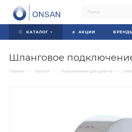
КАТАЛОГ
АКЦИИ
БРЕНД
Шланговое подключение
—
—
—
Главная
Каталог
Подключение для шланга
Сме