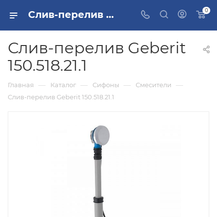
0
Слив-перелив Geberit 150.518.21.1 купить в Москве
Слив-перелив Geberit
150.518.21.1
—
—
—
—
Главная
Каталог
Сифоны
Смесители
Слив-перелив Geberit 150.518.21.1