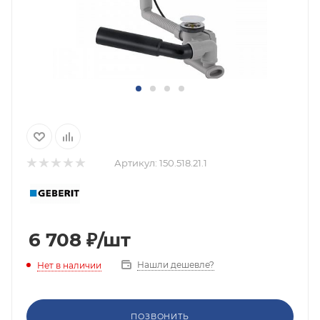
Артикул:
150.518.21.1
6 708
₽
/шт
Нашли дешевле?
Нет в наличии
ПОЗВОНИТЬ