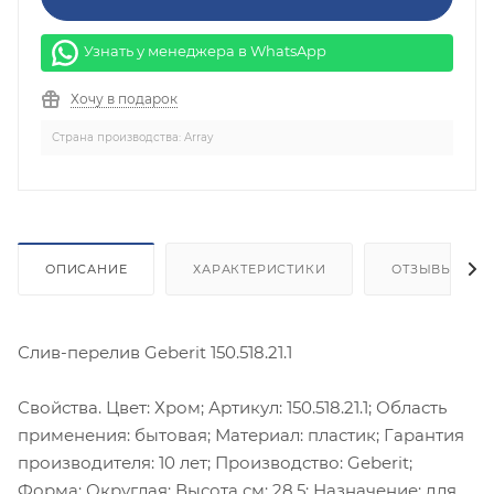
Узнать у менеджера в WhatsApp
Хочу в подарок
Страна производства: Array
ОПИСАНИЕ
ХАРАКТЕРИСТИКИ
ОТЗЫВЫ
Слив-перелив Geberit 150.518.21.1
Свойства. Цвет: Хром; Артикул: 150.518.21.1; Область
применения: бытовая; Материал: пластик; Гарантия
производителя: 10 лет; Производство: Geberit;
Форма: Округлая; Высота см: 28.5; Назначение: для