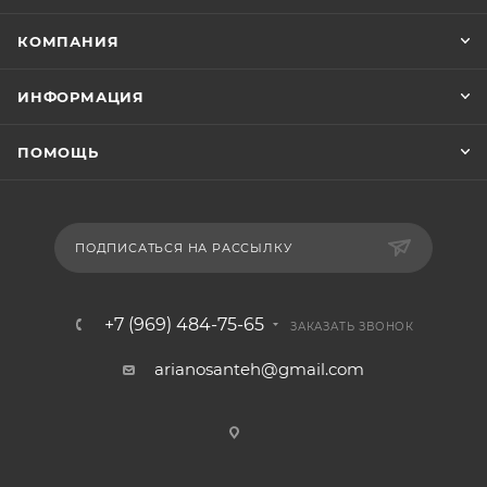
КОМПАНИЯ
ИНФОРМАЦИЯ
ПОМОЩЬ
ПОДПИСАТЬСЯ НА РАССЫЛКУ
+7 (969) 484-75-65
ЗАКАЗАТЬ ЗВОНОК
arianosanteh@gmail.com