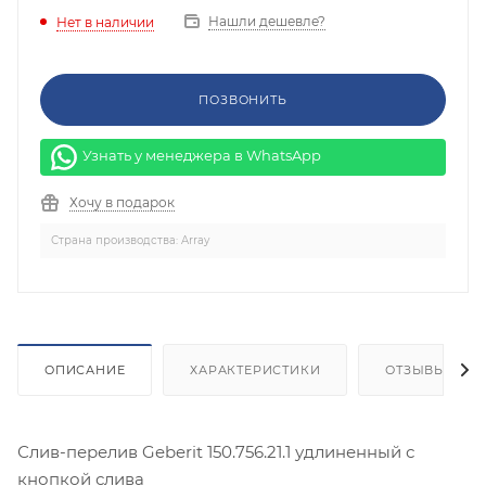
Нашли дешевле?
Нет в наличии
ПОЗВОНИТЬ
Узнать у менеджера в WhatsApp
Хочу в подарок
Страна производства: Array
ОПИСАНИЕ
ХАРАКТЕРИСТИКИ
ОТЗЫВЫ
Слив-перелив Geberit 150.756.21.1 удлиненный с
кнопкой слива