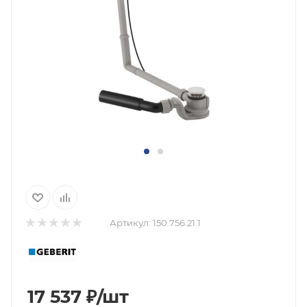
Артикул:
150.756.21.1
17 537
₽
/шт