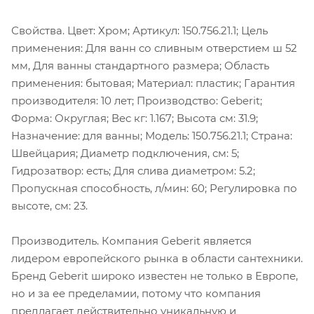
Свойства. Цвет: Хром; Артикул: 150.756.21.1; Цель
применения: Для ванн со сливным отверстием ш 52
мм, Для ванны стандартного размера; Область
применения: бытовая; Материал: пластик; Гарантия
производителя: 10 лет; Производство: Geberit;
Форма: Округлая; Вес кг: 1.167; Высота см: 31.9;
Назначение: для ванны; Модель: 150.756.21.1; Страна:
Швейцария; Диаметр подключения, см: 5;
Гидрозатвор: есть; Для слива диаметром: 5.2;
Пропускная способность, л/мин: 60; Регулировка по
высоте, см: 23.
Производитель. Компания Geberit является
лидером европейского рынка в области сантехники.
Бренд Geberit широко известен не только в Европе,
но и за ее пределамии, потому что компания
предлагает действительно уникальную и