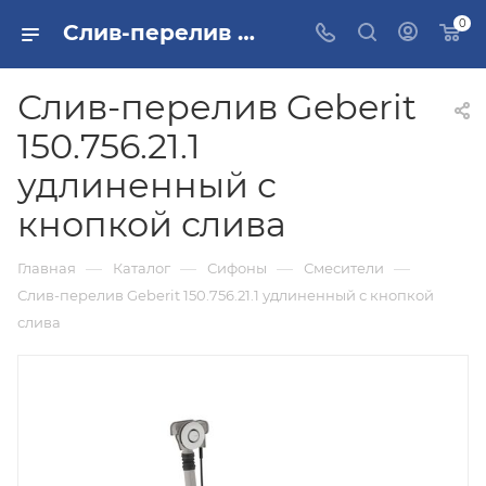
0
Слив-перелив Geberit 150.756.21.1 удлиненный с кнопкой слива купить в Москве
Слив-перелив Geberit
150.756.21.1
удлиненный с
кнопкой слива
—
—
—
—
Главная
Каталог
Сифоны
Смесители
Слив-перелив Geberit 150.756.21.1 удлиненный с кнопкой
слива