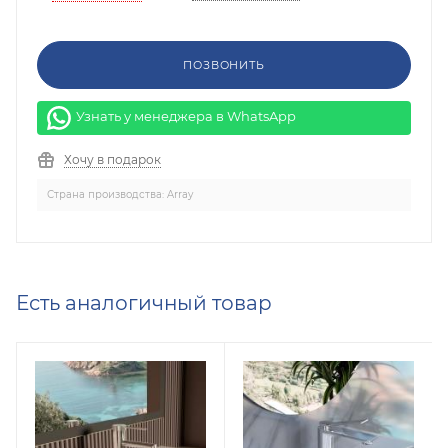
ПОЗВОНИТЬ
Узнать у менеджера в WhatsApp
Хочу в подарок
Страна производства: Array
Есть аналогичный товар