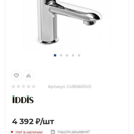
Артикул:
CUBSB00i01
4 392
₽
/шт
Нашли дешевле?
Нет в наличии