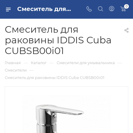
0
Смеситель для раковины IDDIS Cuba CUBSB00i01 купить в Москве
Смеситель для
раковины IDDIS Cuba
CUBSB00i01
—
—
—
Главная
Каталог
Смесители для умывальника
—
Смесители
Смеситель для раковины IDDIS Cuba CUBSB00i01