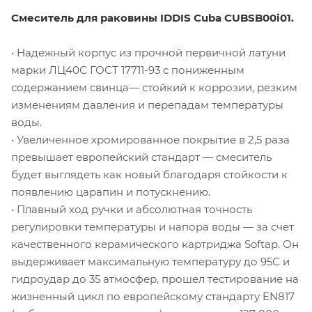
Смеситель для раковины IDDIS Cuba CUBSB00i01.
• Надежный корпус из прочной первичной латуни
марки ЛЦ40С ГОСТ 17711-93 с пониженным
содержанием свинца— стойкий к коррозии, резким
изменениям давления и перепадам температуры
воды.
• Увеличенное хромированное покрытие в 2,5 раза
превышает европейский стандарт — смеситель
будет выглядеть как новый благодаря стойкости к
появлению царапин и потускнению.
• Плавный ход ручки и абсолютная точность
регулировки температуры и напора воды — за счет
качественного керамического картриджа Softap. Он
выдерживает максимальную температуру до 95С и
гидроудар до 35 атмосфер, прошел тестирование на
жизненный цикл по европейскому стандарту EN817