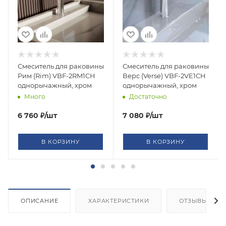
Смеситель для раковины
Смеситель для раковины
Рим (Rim) VBF-2RM1CH
Верс (Verse) VBF-2VE1CH
однорычажный, хром
однорычажный, хром
Много
Достаточно
6 760
₽
/шт
7 080
₽
/шт
В КОРЗИНУ
В КОРЗИНУ
ОПИСАНИЕ
ХАРАКТЕРИСТИКИ
ОТЗЫВЫ