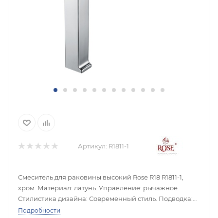
Артикул:
R1811-1
Смеситель для раковины высокий Rose R18 R1811-1,
хром. Материал: латунь. Управление: рычажное.
Стилистика дизайна: Современный стиль. Подводка:
гибкая, 1/2" .
Подробности