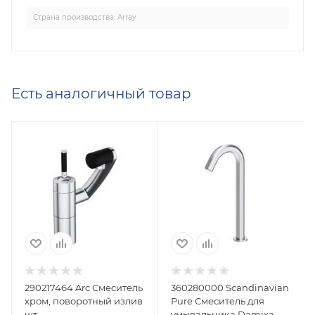
Страна производства: Array
Есть аналогичный товар
290217464 Arc Смеситель для умывальника,
360280000 Scandinavian
хром, поворотный излив 186 мм,
Pure Смеситель для
шт
умывальника Damixa