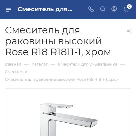
0
Смеситель для раковины высокий Rose R18 R1811-1, хром купить в Москве
Смеситель для
раковины высокий
Rose R18 R1811-1, хром
—
—
—
Главная
Каталог
Смесители для умывальника
—
Смесители
Смеситель для раковины высокий Rose R18 R1811-1, хром