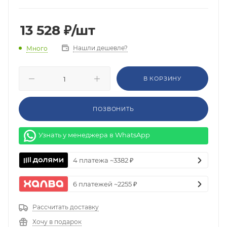
13 528
₽
/шт
Нашли дешевле?
Много
В КОРЗИНУ
ПОЗВОНИТЬ
Узнать у менеджера в WhatsApp
4 платежа ~3382 ₽
6 платежей ~2255 ₽
Рассчитать доставку
Хочу в подарок