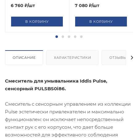
6 760
₽
/шт
7 080
₽
/шт
В КОРЗИНУ
В КОРЗИНУ
ОПИСАНИЕ
ХАРАКТЕРИСТИКИ
ОТЗЫВЫ
Смеситель для умывальника Iddis Pulse,
сенсорный PULSBS0i86.
Смеситель с сенсорным управлением из коллекции
Pulse эстетически привлекателен и максимально
функционален: он исключает непосредственный
контакт рук с его корпусом, что дает больше
возможностей для эффективного соблюдения