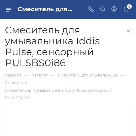
0
Смеситель для умывальника Iddis Pulse, сенсорный PULSBS0i86 купить в Москве
Смеситель для
умывальника Iddis
Pulse, сенсорный
PULSBS0i86
—
—
—
Главная
Каталог
Смесители для умывальника
—
Смесители
Смеситель для умывальника Iddis Pulse, сенсорный
PULSBS0i86