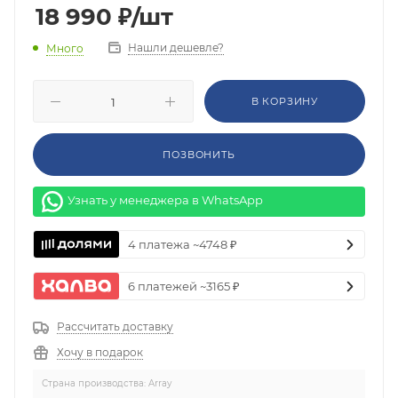
18 990
₽
/шт
Нашли дешевле?
Много
В КОРЗИНУ
ПОЗВОНИТЬ
Узнать у менеджера в WhatsApp
4 платежа ~4748 ₽
6 платежей ~3165 ₽
Рассчитать доставку
Хочу в подарок
Страна производства: Array