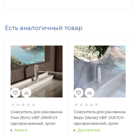
Есть аналогичный товар
Смеситель для раковины
Смеситель для раковины
Рим (Rim) VBF-2RM1CH
Верс (Verse) VBF-2VE1CH
однорычажный, хром
однорычажный, хром
Много
Достаточно