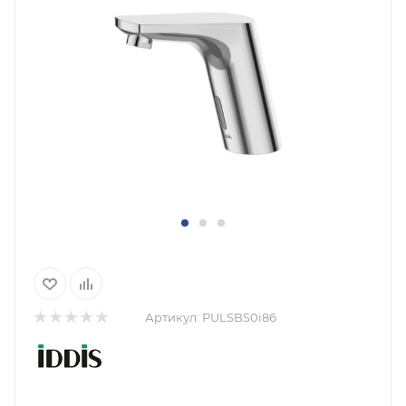
Артикул:
PULSBS0i86