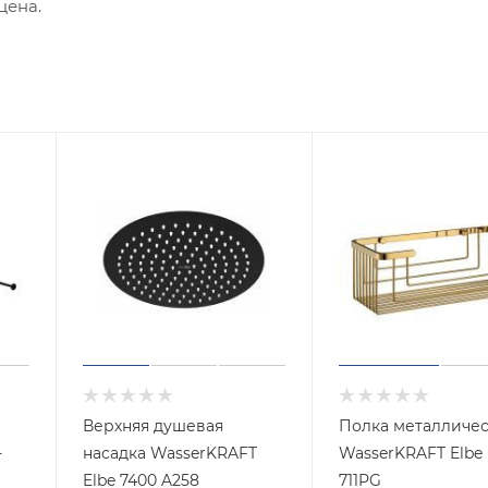
цена.
Верхняя душевая
Полка металличес
-
насадка WasserKRAFT
WasserKRAFT Elbe K-
Elbe 7400 A258
711PG