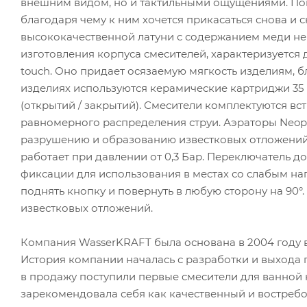
внешним видом, но и тактильными ощущениями. Покр
благодаря чему к ним хочется прикасаться снова и 
высококачественной латуни с содержанием меди не
изготовления корпуса смесителей, характеризуется 
touch. Оно придает осязаемую мягкость изделиям, бл
изделиях используются керамические картриджи 35 
(открытий / закрытий). Смесители комплектуются 
равномерного распределения струи. Аэраторы Neo
разрушению и образованию известковых отложений
работает при давлении от 0,3 Бар. Переключатель
фиксации для использования в местах со слабым н
поднять кнопку и повернуть в любую сторону на 90°
известковых отложений.
Компания WasserKRAFT была основана в 2004 году 
История компании началась с разработки и выхода п
в продажу поступили первые смесители для ванной 
зарекомендовала себя как качественный и востребов