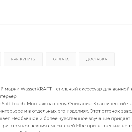
КАК КУПИТЬ
ОПЛАТА
ДОСТАВКА
ой марки WasserKRAFT - стильный аксессуар для ванной 
терьер.
 Soft-touch. Монтаж: на стену. Описание: Классический ч
в интерьере и в отдельных его изделиях. Этот оттенок зав
ашает. Необычное и более чувственное звучание придает
При этом коллекция смесителей Elbe притягательна не т