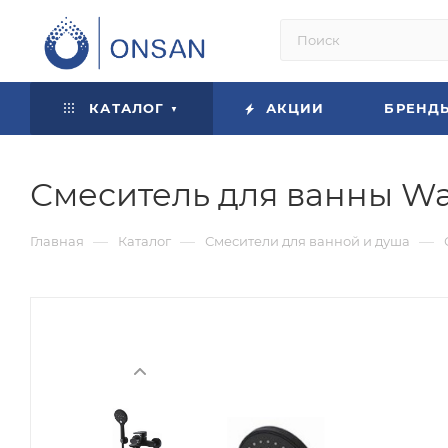
КАТАЛОГ
АКЦИИ
БРЕНД
Смеситель для ванны Wa
—
—
—
Главная
Каталог
Смесители для ванной и душа