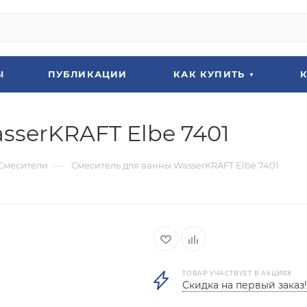
Ы
ПУБЛИКАЦИИ
КАК КУПИТЬ
sserKRAFT Elbe 7401
—
Смесители
Смеситель для ванны WasserKRAFT Elbe 7401
ТОВАР УЧАСТВУЕТ В АКЦИЯХ
Скидка на первый заказ!