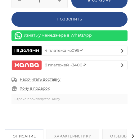
В КОРЗИНУ
ПОЗВОНИТЬ
Узнать у менеджера в WhatsApp
4 платежа ~5099 ₽
6 платежей ~3400 ₽
Рассчитать доставку
Хочу в подарок
Страна производства: Array
ОПИСАНИЕ
ХАРАКТЕРИСТИКИ
ОТЗЫВЫ