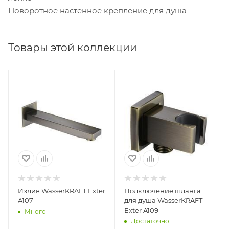
Поворотное настенное крепление для душа
Товары этой коллекции
Излив WasserKRAFT Exter
Подключение шланга
A107
для душа WasserKRAFT
Exter A109
Много
Достаточно