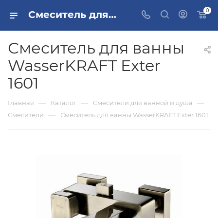
0
Смеситель для ванны WasserKRAFT Exter 1601 купить в Москве
Смеситель для ванны
WasserKRAFT Exter
1601
—
—
—
Главная
Каталог
Смесители для ванной и душа
—
Смесители
Смеситель для ванны WasserKRAFT Exter 1601