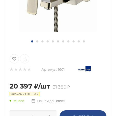
Артикул:
1601
20 397
₽
/шт
31 380
₽
Экономия
10 983
₽
Нашли дешевле?
Много