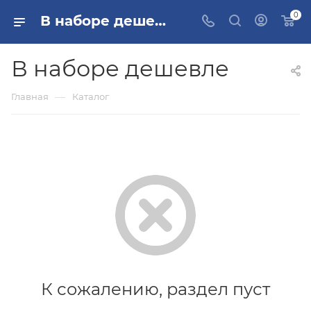
0
В наборе дешевле купить, цена в Москве и РФ
В наборе дешевле
—
Главная
Каталог
К сожалению, раздел пуст