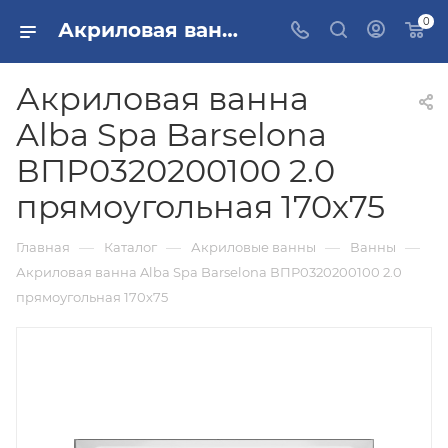
0
Акриловая ванна Alba Spa Barselona ВПР0320200100 2.0 прямоугольная 170х75 купить в Москве
Акриловая ванна
Alba Spa Barselona
ВПР0320200100 2.0
прямоугольная 170х75
—
—
—
—
Главная
Каталог
Акриловые ванны
Ванны
Акриловая ванна Alba Spa Barselona ВПР0320200100 2.0
прямоугольная 170х75