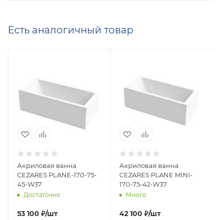
Есть аналогичный товар
Акриловая ванна
Акриловая ванна
CEZARES PLANE-170-75-
CEZARES PLANE MINI-
45-W37
170-75-42-W37
Достаточно
Много
53 100
₽
/шт
42 100
₽
/шт