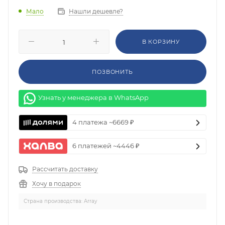
Нашли дешевле?
Мало
В КОРЗИНУ
ПОЗВОНИТЬ
Узнать у менеджера в WhatsApp
4 платежа ~6669 ₽
6 платежей ~4446 ₽
Рассчитать доставку
Хочу в подарок
Страна производства: Array