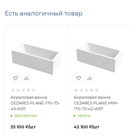
Есть аналогичный товар
Акриловая ванна
Акриловая ванна
CEZARES PLANE-170-75-
CEZARES PLANE MINI-
45-W37
170-75-42-W37
Достаточно
Много
53 100
₽
/шт
42 100
₽
/шт