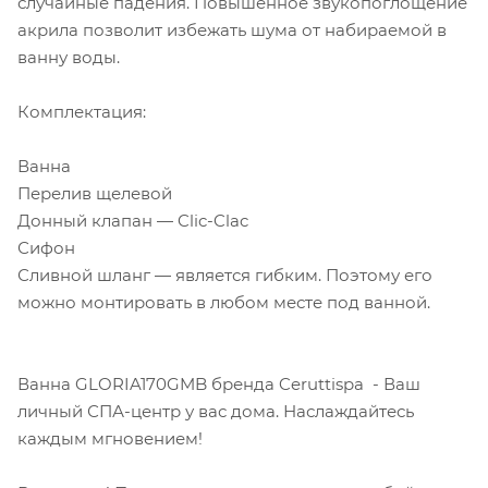
случайные падения. Повышенное звукопоглощение
акрила позволит избежать шума от набираемой в
ванну воды.
Комплектация:
Ванна
Перелив щелевой
Донный клапан — Clic-Clac
Сифон
Сливной шланг — является гибким. Поэтому его
можно монтировать в любом месте под ванной.
Ванна GLORIA170GMB бренда Ceruttispa - Ваш
личный СПА-центр у вас дома. Наслаждайтесь
каждым мгновением!