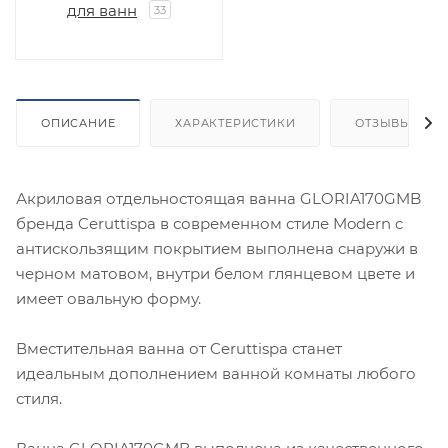
для ванн
33
ОПИСАНИЕ
ХАРАКТЕРИСТИКИ
ОТЗЫВЫ
Акриловая отдельностоящая ванна GLORIA170GMB
бренда Ceruttispa в современном стиле Modern c
антискользящим покрытием выполнена снаружи в
черном матовом, внутри белом глянцевом цвете и
имеет овальную форму.
Вместительная ванна от Ceruttispa станет
идеальным дополнением ванной комнаты любого
стиля.