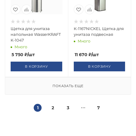
Щетка для унитаза
K-1167NICKEL Щетка для
напольная WasserKRAFT
унитаза подвесная
K-1047
Много
Много
5 750
₽
/шт
11 670
₽
/шт
В КОРЗИНУ
В КОРЗИНУ
ПОКАЗАТЬ ЕЩЕ
1
2
3
7