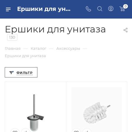
0
Ершики для унитаза купить, цена в Москве и РФ
Ершики для унитаза
130
—
—
—
Главная
Каталог
Аксессуары
Ершики для унитаза
ФИЛЬТР