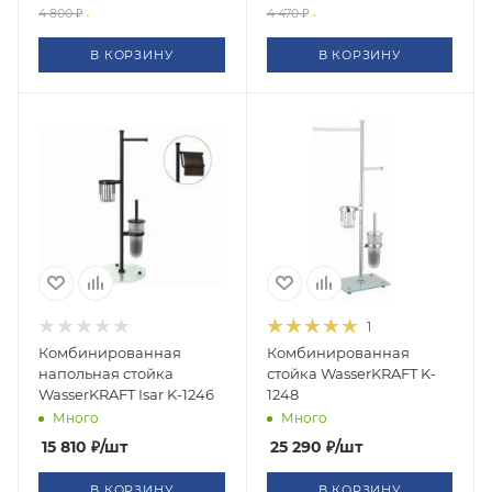
4 800
₽
4 470
₽
В КОРЗИНУ
В КОРЗИНУ
1
Комбинированная
Комбинированная
напольная стойка
стойка WasserKRAFT K-
WasserKRAFT Isar K-1246
1248
Много
Много
15 810
₽
/шт
25 290
₽
/шт
В КОРЗИНУ
В КОРЗИНУ