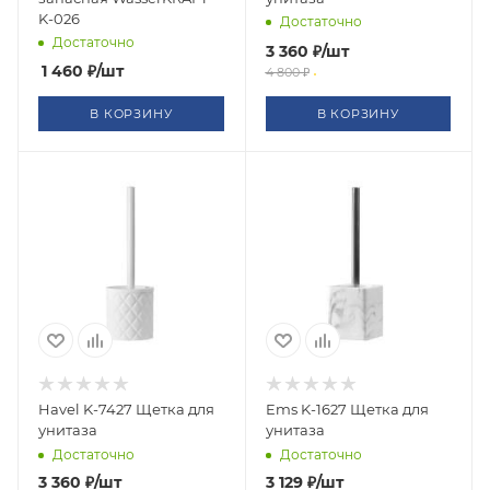
K-026
Достаточно
Достаточно
3 360
₽
/шт
1 460
₽
/шт
4 800
₽
В КОРЗИНУ
В КОРЗИНУ
Havel K-7427 Щетка для
Ems K-1627 Щетка для
унитаза
унитаза
Достаточно
Достаточно
3 360
₽
/шт
3 129
₽
/шт