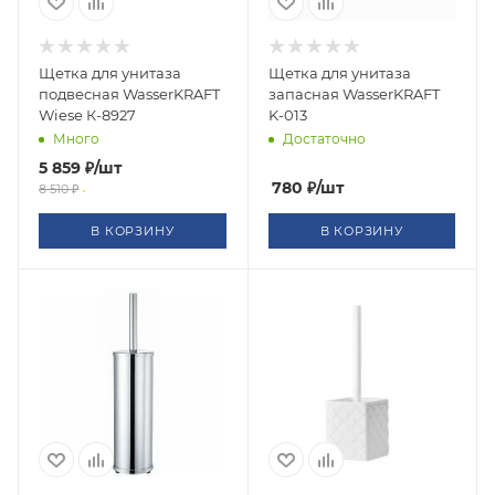
Щетка для унитаза
Щетка для унитаза
подвесная WasserKRAFT
запасная WasserKRAFT
Wiese К-8927
K-013
Много
Достаточно
5 859
₽
/шт
780
₽
/шт
8 510
₽
В КОРЗИНУ
В КОРЗИНУ