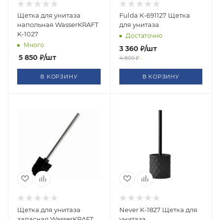
Щетка для унитаза
Fulda K-691127 Щетка
напольная WasserKRAFT
для унитаза
K-1027
Достаточно
Много
3 360
₽
/шт
5 850
₽
/шт
4 800
₽
В КОРЗИНУ
В КОРЗИНУ
Щетка для унитаза
Never K-1827 Щетка для
запасная WasserKRAFT
унитаза