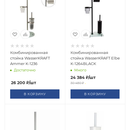
Комбинированная
Комбинированная
стойка WasserKRAFT
стойка WasserKRAFT Elbe
Ammer K-1236
K-1264BLACK
Достаточно
Много
24 384
₽
/шт
26 200
₽
/шт
30 480
₽
В КОРЗИНУ
В КОРЗИНУ