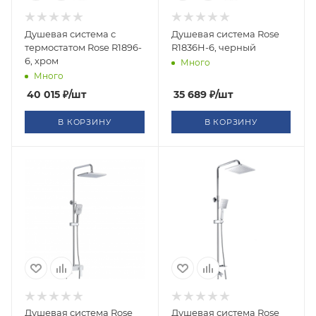
Душевая система с
Душевая система Rose
термостатом Rose R1896-
R1836H-6, черный
6, хром
Много
Много
40 015
₽
/шт
35 689
₽
/шт
В КОРЗИНУ
В КОРЗИНУ
Душевая система Rose
Душевая система Rose