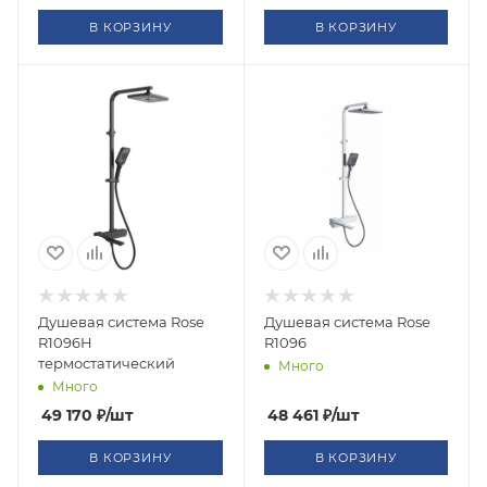
В КОРЗИНУ
В КОРЗИНУ
Душевая система Rose
Душевая система Rose
R1096H
R1096
термостатический
Много
Много
49 170
₽
/шт
48 461
₽
/шт
В КОРЗИНУ
В КОРЗИНУ