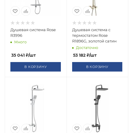
Душевая система Rose
Душевая система с
R3996
термостатом Rose
R1896G, золотой сатин
Много
Достаточно
35 041
₽
/шт
53 182
₽
/шт
В КОРЗИНУ
В КОРЗИНУ