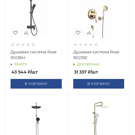
Душевая система Rose
Душевая система Rose
R1036H
R0235E
Много
Достаточно
43 544
₽
/шт
31 337
₽
/шт
В КОРЗИНУ
В КОРЗИНУ