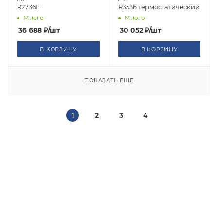
R2736F
R3536 термостатический
Много
Много
36 688
₽
/шт
30 052
₽
/шт
В КОРЗИНУ
В КОРЗИНУ
ПОКАЗАТЬ ЕЩЕ
1
2
3
4