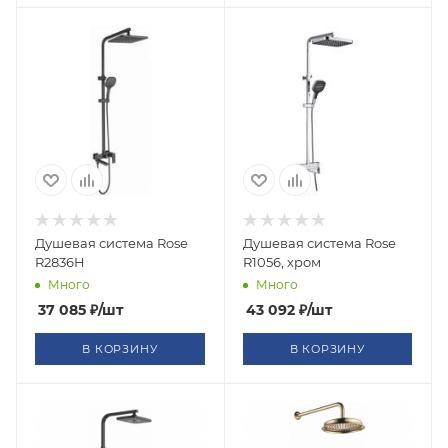
Душевая система Rose
Душевая система Rose
R2836H
R1056, хром
Много
Много
37 085
₽
/шт
43 092
₽
/шт
В КОРЗИНУ
В КОРЗИНУ