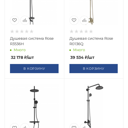
Душевая система Rose
Душевая система Rose
R3536H
R0136Q
Много
Много
32 178
₽
/шт
39 534
₽
/шт
В КОРЗИНУ
В КОРЗИНУ