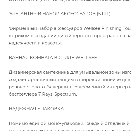
ЭЛЕГАНТНЫЙ НАБОР АКСЕССУАРОВ (5 ШТ)
Фирменный набор аксессуаров Wellsee Finishing T
штрихом в создании дизайнерского пространства в
надежности и красоты.
ВАННАЯ КОМНАТА В СТИЛЕ WELLSEE
Дизайнерская сантехника для умывальной зоны изго
создает органичный тандем в широкой линейке цвет
розовое золото. Завершить современный интерьер 
бестселлера 7 Rays' Spectrum.
НАДЕЖНАЯ УПАКОВКА
Помимо единой моно-упаковки, каждый отдельный т
сверхзащитную заводскую тару с целью предупреж