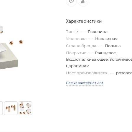
Характеристики
Тип
—
Раковина
?
Установка
—
Накладная
Страна бренда
—
Польша
Покрытие
—
Глянцевое,
Водоотталкивающее, Устойчивое
царапинам
Цвет производителя
—
розовое
Все характеристики