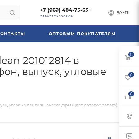
+7 (969) 484-75-65
ВОЙТИ
ЗАКАЗАТЬ ЗВОНОК
КОНТАКТЫ
ОПТОВЫМ ПОКУПАТЕЛЯМ
0
ean 201012814 в
фон, выпуск, угловые
0
0
уск, угловые вентили, аксессуары (цвет розовое золото)