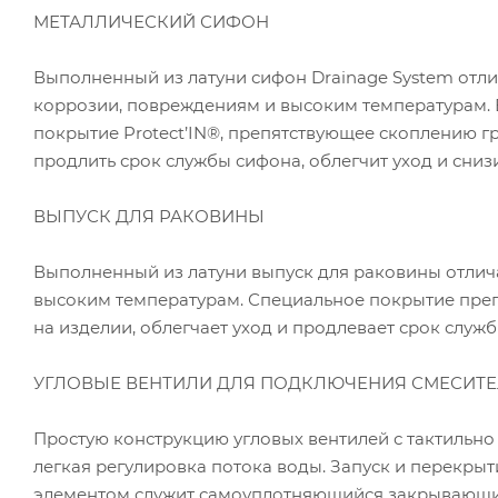
МЕТАЛЛИЧЕСКИЙ СИФОН
Выполненный из латуни сифон Drainage System отли
коррозии, повреждениям и высоким температурам. 
покрытие Protect’IN®, препятствующее скоплению г
продлить срок службы сифона, облегчит уход и сниз
ВЫПУСК ДЛЯ РАКОВИНЫ
Выполненный из латуни выпуск для раковины отлича
высоким температурам. Специальное покрытие пре
на изделии, облегчает уход и продлевает срок служб
УГЛОВЫЕ ВЕНТИЛИ ДЛЯ ПОДКЛЮЧЕНИЯ СМЕСИТЕЛ
Простую конструкцию угловых вентилей с тактильно
легкая регулировка потока воды. Запуск и перекрыт
элементом служит самоуплотняющийся закрывающи