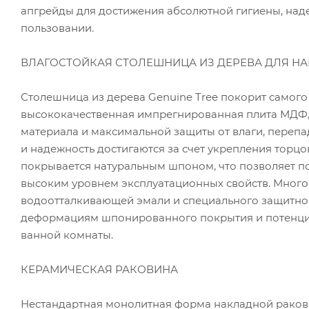
апгрейды для достижения абсолютной гигиены, над
пользовании.
ВЛАГОСТОЙКАЯ СТОЛЕШНИЦА ИЗ ДЕРЕВА ДЛЯ Н
Столешница из дерева Genuine Tree покорит самого
высококачественная импрегнированная плита МДФ, 
материала и максимальной защиты от влаги, перепа
и надежность достигаются за счет укрепления торц
покрывается натуральным шпоном, что позволяет по
высоким уровнем эксплуатационных свойств. Мног
водоотталкивающей эмали и специального защитного
деформациям шпонированного покрытия и потенци
ванной комнаты.
КЕРАМИЧЕСКАЯ РАКОВИНА
Нестандартная монолитная форма накладной ракови