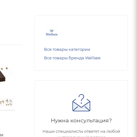
Все товары категории
Все товары бренда Wellsee
Нужна консультация?
Раковина 50 см со
Раковина 50 см
Наши специалисты ответят на любой
см
столешницей 80 см
столешницей 8