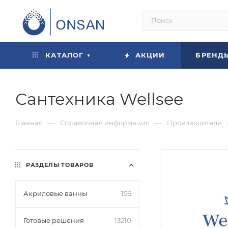
КАТАЛОГ
АКЦИИ
БРЕНД
Сантехника Wellsee
—
—
Главная
Справочная информация
Производители
РАЗДЕЛЫ ТОВАРОВ
Акриловые ванны
156
Готовые решения
13210