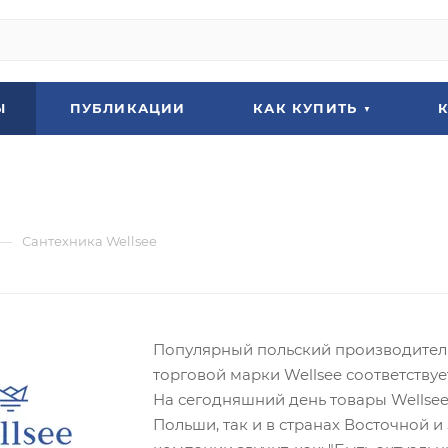
Ы
ПУБЛИКАЦИИ
КАК КУПИТЬ
—
Сантехника Wellsee
Популярный польский производитель
торговой марки Wellsee соответству
На сегодняшний день товары Wellse
Польши, так и в странах Восточной 