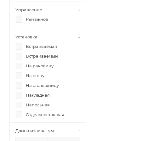
Управление
Рычажное
Установка
Встраиваемая
Встраиваемый
На раковину
На стену
На столешницу
Накладная
Напольная
Отдельностоящая
Подвесная
Длина излива, мм
Пристенная