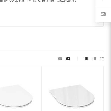
ными, сохраняя многолетние традиции".