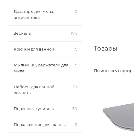
Дозаторы для мыла,
5
антисептика
Зеркала
174
Товары
Крючки для ванной
5
Мыльницы, держатели для
5
По индексу сортир
мыла
Наборы для ванной
10
комнаты
Подвесные унитазы
30
Подключение для шланга
5