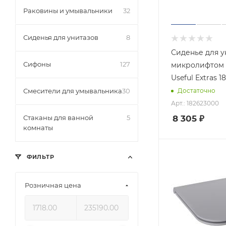
Раковины и умывальники
32
Сиденья для унитазов
8
Сиденье для у
Сифоны
127
микролифтом 
Useful Extras 
Смесители для умывальника
30
Достаточно
Арт.: 182623000
8 305
₽
Стаканы для ванной
5
комнаты
ФИЛЬТР
Розничная цена