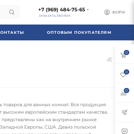
+7 (969) 484-75-65
ВОЙТИ
ЗАКАЗАТЬ ЗВОНОК
КОНТАКТЫ
ОПТОВЫМ ПОКУПАТЕЛЯМ
0
0
0
 товаров для ванных комнат. Вся продукция
ет высоким европейским стандартам качества.
e представлены как на внутреннем рынке
и Западной Европы, США. Девиз польской