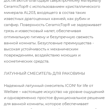
достигаются благодаря сверхпрочному материалу
CeramicTop® с использованием кристаллического
минерала AL203, входящего в состав таких
известных драгоценных камней, как рубин и
сапфир. Поверхность CeramicTop® не задерживает
грязь и известковый налет, обеспечивая
оптимальную гигиену и безупречную свежесть
ванной комнаты. Безусловные преимущества -
высокая устойчивость к механическим
повреждениям, воздействию моющих и
косметических средств.
ЛАТУННЫЙ СМЕСИТЕЛЬ ДЛЯ РАКОВИНЫ
Надежный латунный смеситель ICON! for life от
Wellsee – настоящее искусство на уровне ощущений
и одновременно простое функциональное решение
для ванной комнаты, которое обеспечивает