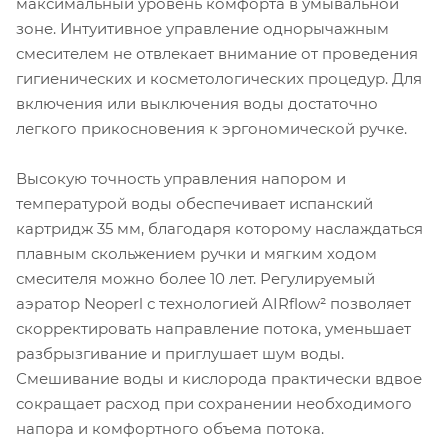
максимальный уровень комфорта в умывальной
зоне. Интуитивное управление однорычажным
смесителем не отвлекает внимание от проведения
гигиенических и косметологических процедур. Для
включения или выключения воды достаточно
легкого прикосновения к эргономической ручке.
Высокую точность управления напором и
температурой воды обеспечивает испанский
картридж 35 мм, благодаря которому наслаждаться
плавным скольжением ручки и мягким ходом
смесителя можно более 10 лет. Регулируемый
аэратор Neoperl с технологией AIRflow² позволяет
скорректировать направление потока, уменьшает
разбрызгивание и приглушает шум воды.
Смешивание воды и кислорода практически вдвое
сокращает расход при сохранении необходимого
напора и комфортного объема потока.