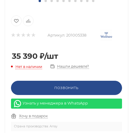
Артикул:
201005338
35 390
₽
/шт
Нашли дешевле?
Нет в наличии
ПОЗВОНИТЬ
Узнать у менеджера в WhatsApp
Хочу в подарок
Страна производства: Array