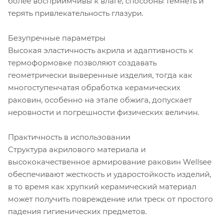
более восприимчивы к влаге, способны темнеть и
терять привлекательность глазури.
Безупречные параметры
Высокая эластичность акрила и адаптивность к
термоформовке позволяют создавать
геометрически выверенные изделия, тогда как
многоступенчатая обработка керамических
раковин, особенно на этапе обжига, допускает
неровности и погрешности физических величин.
Практичность в использовании
Структура акрилового материала и
высококачественное армирование раковин Wellsee
обеспечивают жесткость и ударостойкость изделий,
в то время как хрупкий керамический материал
может получить повреждение или треск от простого
падения гигиенических предметов.