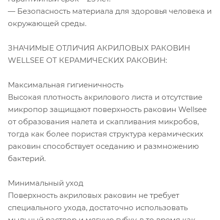
— Безопасность материала для здоровья человека и
окружающей среды.
ЗНАЧИМЫЕ ОТЛИЧИЯ АКРИЛОВЫХ РАКОВИН
WELLSEE ОТ КЕРАМИЧЕСКИХ РАКОВИН:
Максимальная гигиеничность
Высокая плотность акрилового листа и отсутствие
микропор защищают поверхность раковин Wellsee
от образования налета и скапливания микробов,
тогда как более пористая структура керамических
раковин способствует оседанию и размножению
бактерий.
Минимальный уход
Поверхность акриловых раковин не требует
специального ухода, достаточно использовать
мыльный раствор и мягкую губку, в то время как