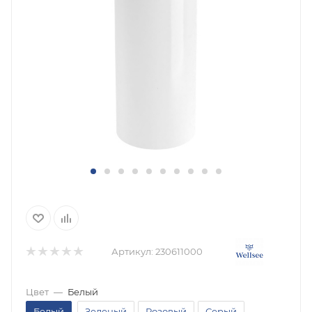
Артикул:
230611000
Цвет
—
Белый
Белый
Зеленый
Розовый
Серый