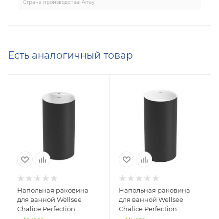
Страна производства: Array
Есть аналогичный товар
Напольная раковина
Напольная раковина
для ванной Wellsee
для ванной Wellsee
Chalice Perfection
Chalice Perfection
230616000
230613000