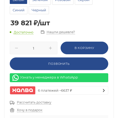
Синий
Черный
39 821
₽
/шт
Нашли дешевле?
Достаточно
В КОРЗИНУ
ПОЗВОНИТЬ
Узнать у менеджера в WhatsApp
6 платежей ~6637 ₽
Рассчитать доставку
Хочу в подарок