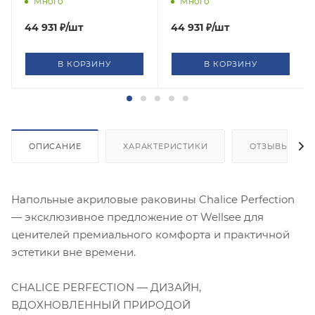
Много
Много
44 931
₽
/шт
44 931
₽
/шт
В КОРЗИНУ
В КОРЗИНУ
ОПИСАНИЕ
ХАРАКТЕРИСТИКИ
ОТЗЫВЫ
Напольные акриловые раковины Chalice Perfection
— эксклюзивное предложение от Wellsee для
ценителей премиального комфорта и практичной
эстетики вне времени.
CHALICE PERFECTION — ДИЗАЙН,
ВДОХНОВЛЕННЫЙ ПРИРОДОЙ