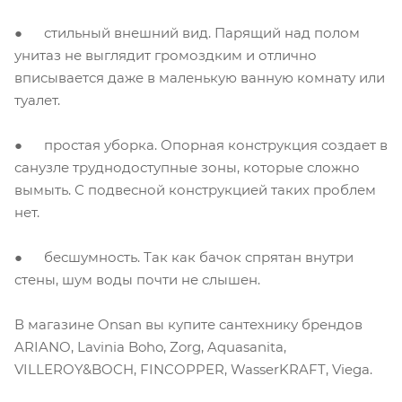
● стильный внешний вид. Парящий над полом
унитаз не выглядит громоздким и отлично
вписывается даже в маленькую ванную комнату или
туалет.
● простая уборка. Опорная конструкция создает в
санузле труднодоступные зоны, которые сложно
вымыть. С подвесной конструкцией таких проблем
нет.
● бесшумность. Так как бачок спрятан внутри
стены, шум воды почти не слышен.
В магазине Onsan вы купите сантехнику брендов
ARIANO, Lavinia Boho, Zorg, Aquasanita,
VILLEROY&BOCH, FINCOPPER, WasserKRAFT, Viega.