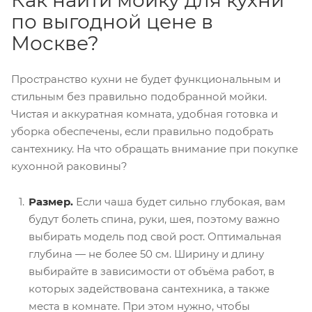
Как найти
мойку
для
кухни
по выгодной
цене
в
Москве
?
Пространство
кухни
не будет функциональным и
стильным без правильно подобранной
мойки
.
Чистая и аккуратная комната, удобная готовка и
уборка обеспечены, если правильно подобрать
сантехнику. На что обращать внимание при покупке
кухонной
раковины?
Размер.
Если чаша будет сильно глубокая, вам
будут болеть спина, руки, шея, поэтому важно
выбирать модель под свой рост. Оптимальная
глубина — не более 50 см. Ширину и длину
выбирайте в зависимости от объёма работ, в
которых задействована сантехника, а также
места в комнате. При этом нужно, чтобы