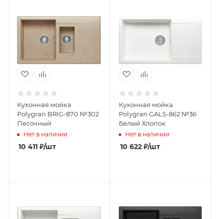
Кухонная мойка
Кухонная мойка
Polygran BRIG-870 №302
Polygran GALS-862 №36
Песочный
Белый Хлопок
Нет в наличии
Нет в наличии
10 411
₽
/шт
10 622
₽
/шт