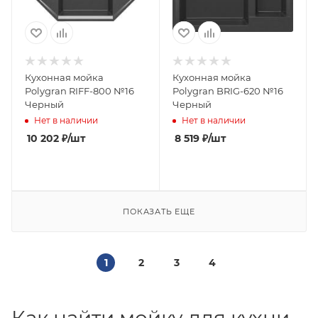
Кухонная мойка
Кухонная мойка
Polygran RIFF-800 №16
Polygran BRIG-620 №16
Черный
Черный
Нет в наличии
Нет в наличии
10 202
₽
/шт
8 519
₽
/шт
ПОКАЗАТЬ ЕЩЕ
1
2
3
4