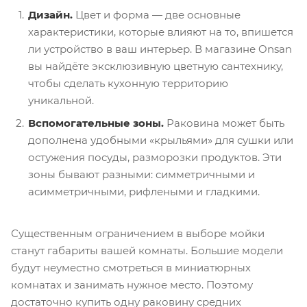
Дизайн.
Цвет и форма — две основные
характеристики, которые влияют на то, впишется
ли устройство в ваш интерьер. В магазине Onsan
вы найдёте эксклюзивную цветную сантехнику,
чтобы сделать
кухонную
территорию
уникальной.
Вспомогательные зоны.
Раковина может быть
дополнена удобными «крыльями» для сушки или
остужения посуды, разморозки продуктов. Эти
зоны бывают разными: симметричными и
асимметричными, рифлеными и гладкими.
Существенным ограничением в выборе
мойки
станут габариты вашей комнаты. Большие модели
будут неуместно смотреться в миниатюрных
комнатах и занимать нужное место. Поэтому
достаточно
купить
одну раковину средних