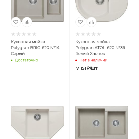
Кухонная мойка
Кухонная мойка
Polygran BRIG-620 №14
Polygran ATOL-620 №36
Серый
Белый Хлопок
Достаточно
Нет в наличии
7 151
₽
/шт