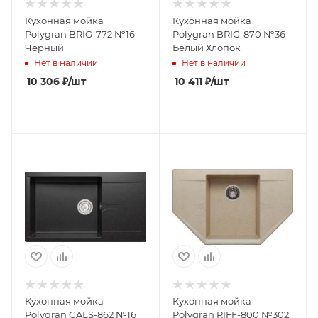
Кухонная мойка
Кухонная мойка
Polygran BRIG-772 №16
Polygran BRIG-870 №36
Черный
Белый Хлопок
Нет в наличии
Нет в наличии
10 306
₽
/шт
10 411
₽
/шт
Кухонная мойка
Кухонная мойка
Polygran GALS-862 №16
Polygran RIFF-800 №302