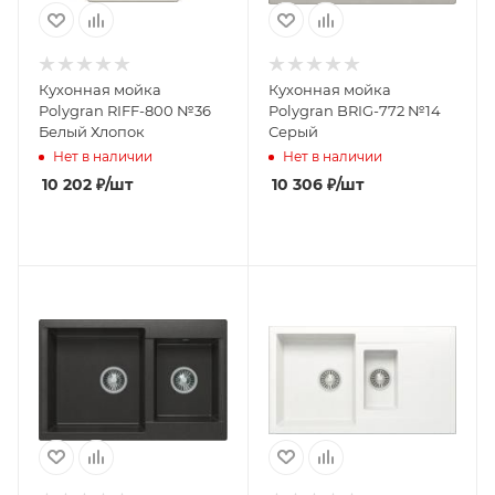
Кухонная мойка
Кухонная мойка
Polygran RIFF-800 №36
Polygran BRIG-772 №14
Белый Хлопок
Серый
Нет в наличии
Нет в наличии
10 202
₽
/шт
10 306
₽
/шт