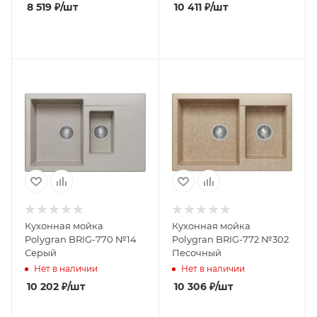
8 519
₽
/шт
10 411
₽
/шт
Кухонная мойка
Кухонная мойка
Polygran BRIG-770 №14
Polygran BRIG-772 №302
Серый
Песочный
Нет в наличии
Нет в наличии
10 202
₽
/шт
10 306
₽
/шт