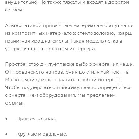
внушительно. Но также тяжелы и входят в дорогой
сегмент.
Альтернативой привычным материалам станут чаши
из композитных материалов: стекловолокно, кварц,
гранитная крошка, смолы. Такая модель легка в
уборке и станет акцентом интерьера.
Пространство диктует также выбор очертания чаши.
От прованского направления до стиля хай-тек — в
М
оскве
мойку
можно
купить
в любой интерьер.
Чтобы поддержать стилистику, важно определиться
с очертанием оборудования. Мы предлагаем
формы:
● Прямоугольная.
● Круглые и овальные.