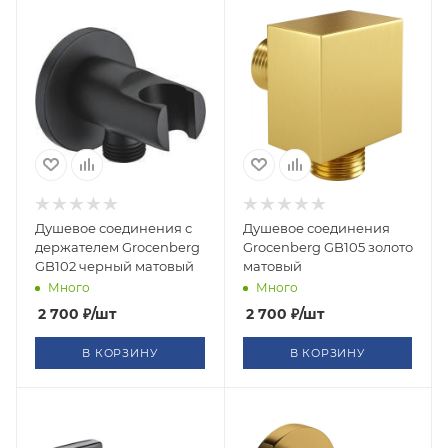
Душевое соединения с
Душевое соединения
держателем Grocenberg
Grocenberg GB105 золото
GB102 черный матовый
матовый
Много
Много
2 700
₽
/шт
2 700
₽
/шт
В КОРЗИНУ
В КОРЗИНУ