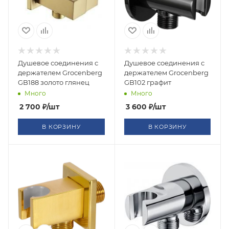
Душевое соединения с
Душевое соединения с
держателем Grocenberg
держателем Grocenberg
GB188 золото глянец
GB102 графит
Много
Много
2 700
₽
/шт
3 600
₽
/шт
В КОРЗИНУ
В КОРЗИНУ