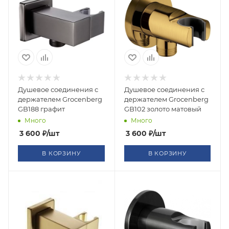
Душевое соединения с
Душевое соединения с
держателем Grocenberg
держателем Grocenberg
GB188 графит
GB102 золото матовый
Много
Много
3 600
₽
/шт
3 600
₽
/шт
В КОРЗИНУ
В КОРЗИНУ