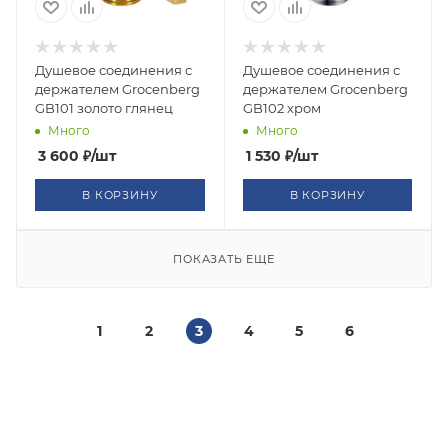
Душевое соединения с
Душевое соединения с
держателем Grocenberg
держателем Grocenberg
GB101 золото глянец
GB102 хром
Много
Много
3 600
₽
/шт
1 530
₽
/шт
В КОРЗИНУ
В КОРЗИНУ
ПОКАЗАТЬ ЕЩЕ
1
2
3
4
5
6