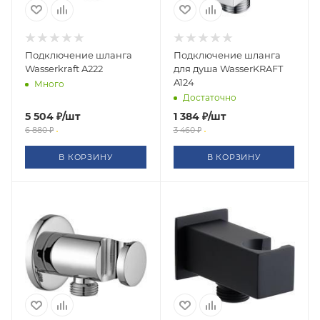
Подключение шланга
Подключение шланга
Wasserkraft A222
для душа WasserKRAFT
A124
Много
Достаточно
5 504
₽
/шт
1 384
₽
/шт
6 880
₽
3 460
₽
В КОРЗИНУ
В КОРЗИНУ