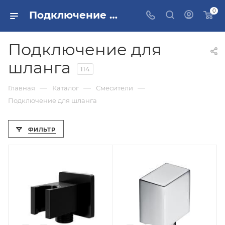
0
Подключение для душевого шланга Москва
Подключение для
шланга
114
—
—
—
Главная
Каталог
Смесители
Подключение для шланга
ФИЛЬТР