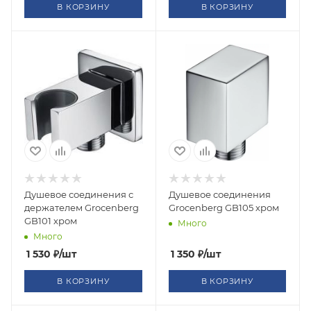
В КОРЗИНУ
В КОРЗИНУ
Душевое соединения с
Душевое соединения
держателем Grocenberg
Grocenberg GB105 хром
GB101 хром
Много
Много
1 530
₽
/шт
1 350
₽
/шт
В КОРЗИНУ
В КОРЗИНУ