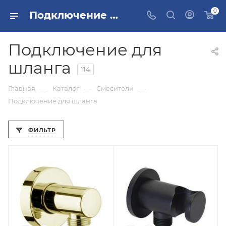
0
Подключение для душевого шланга Москва
Подключение для
шланга
114
—
—
—
Главная
Каталог
Смесители
Подключение для шланга
ФИЛЬТР