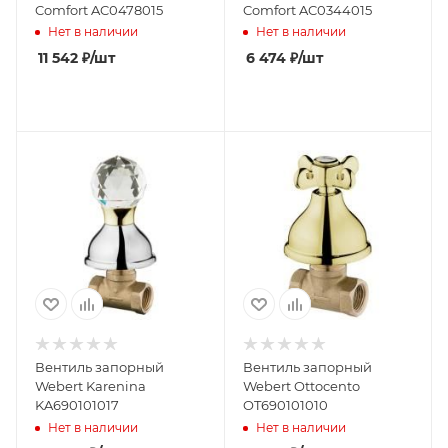
Comfort AC0478015
Comfort AC0344015
Нет в наличии
Нет в наличии
11 542
₽
/шт
6 474
₽
/шт
Вентиль запорный
Вентиль запорный
Webert Karenina
Webert Ottocento
KA690101017
OT690101010
Нет в наличии
Нет в наличии