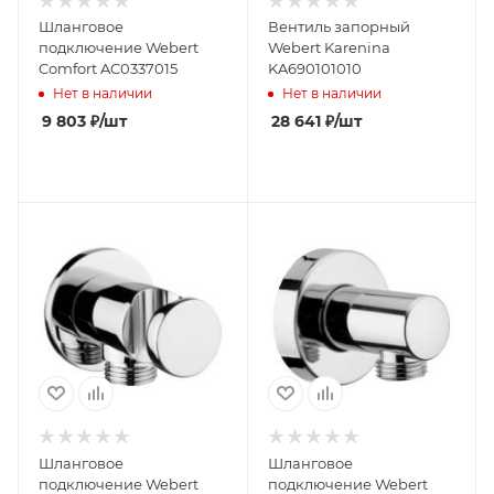
Шланговое
Вентиль запорный
подключение Webert
Webert Karenina
Comfort AC0337015
KA690101010
Нет в наличии
Нет в наличии
9 803
₽
/шт
28 641
₽
/шт
Шланговое
Шланговое
подключение Webert
подключение Webert