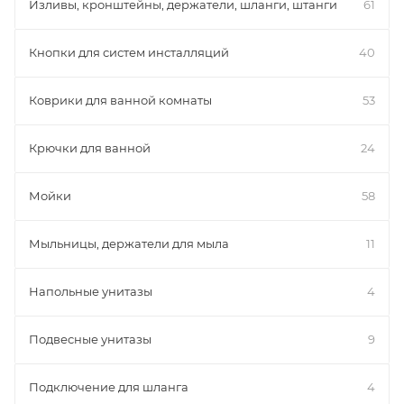
Изливы, кронштейны, держатели, шланги, штанги
61
Кнопки для систем инсталляций
40
Коврики для ванной комнаты
53
Крючки для ванной
24
Мойки
58
Мыльницы, держатели для мыла
11
Напольные унитазы
4
Подвесные унитазы
9
Подключение для шланга
4