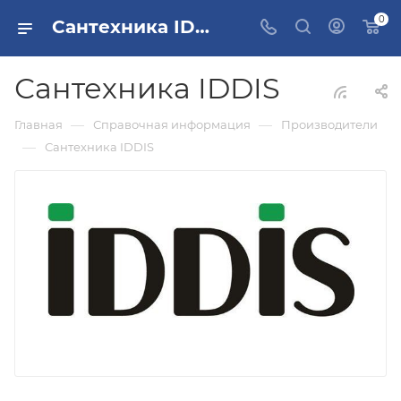
0
Сантехника IDDIS
Сантехника IDDIS
—
—
Главная
Справочная информация
Производители
—
Сантехника IDDIS