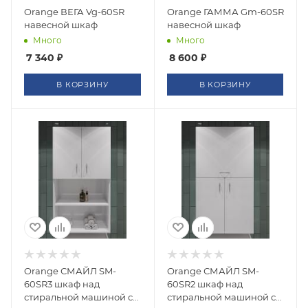
Orange ВЕГА Vg-60SR
Orange ГАММА Gm-60SR
навесной шкаф
навесной шкаф
Много
Много
7 340
₽
8 600
₽
В КОРЗИНУ
В КОРЗИНУ
Orange СМАЙЛ SM-
Orange СМАЙЛ SM-
60SR3 шкаф над
60SR2 шкаф над
стиральной машиной с
стиральной машиной с