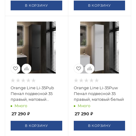
В КОРЗИНУ
В КОРЗИНУ
Orange Line Li-35Pub
Orange Line Li-35Puw
Пенал подвесной 35
Пенал подвесной 35
правый, матовый
правый, матовый белый
черный
Много
Много
27 290
₽
27 290
₽
В КОРЗИНУ
В КОРЗИНУ