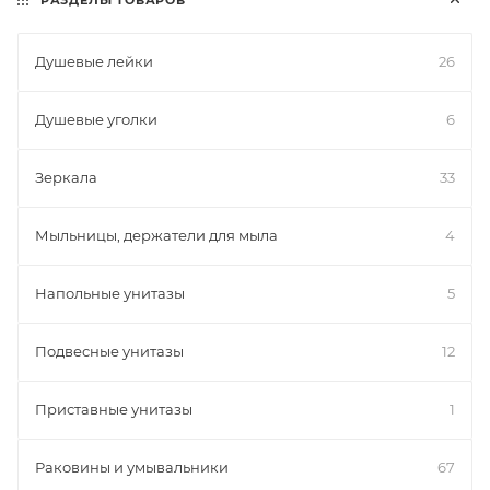
РАЗДЕЛЫ ТОВАРОВ
Душевые лейки
26
Душевые уголки
6
Зеркала
33
Мыльницы, держатели для мыла
4
Напольные унитазы
5
Подвесные унитазы
12
Приставные унитазы
1
Раковины и умывальники
67