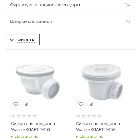
Фурнитура и прочие аксессуары
24
Шторки для ванной
70
ФИЛЬТР
Сифон для поддонов
Сифон для поддонов
WasserKRAFT D455
WasserKRAFT D454
Достаточно
Достаточно