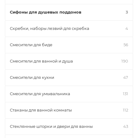
Сифоны для душевых поддонов
3
Скребки, наборы лезвий для скребка
4
Смесители для биде
56
Смесители для ванной и душа
190
Смесители для кухни
47
Смесители для умывальника
131
Стаканы для ванной комнаты
112
Стеклянные шторки и двери для ванны
43