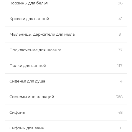
Корзины для белья
96
Крючки для ванной
41
Мыльницы, держатели для мыла
91
Подключение для шланга
37
Полки для ванной
117
Сиденья для душа
4
Системы инсталляций
368
Сифоны
48
Сифоны для ванн
11