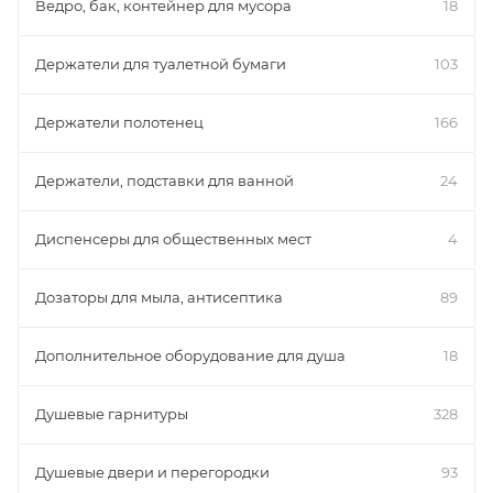
Ведро, бак, контейнер для мусора
18
Держатели для туалетной бумаги
103
Держатели полотенец
166
Держатели, подставки для ванной
24
Диспенсеры для общественных мест
4
Дозаторы для мыла, антисептика
89
Дополнительное оборудование для душа
18
Душевые гарнитуры
328
Душевые двери и перегородки
93