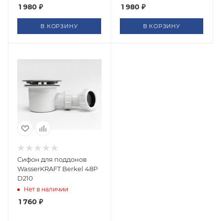
1 980
₽
1 980
₽
В КОРЗИНУ
В КОРЗИНУ
Сифон для поддонов
WasserKRAFT Berkel 48P
D210
Нет в наличии
1 760
₽