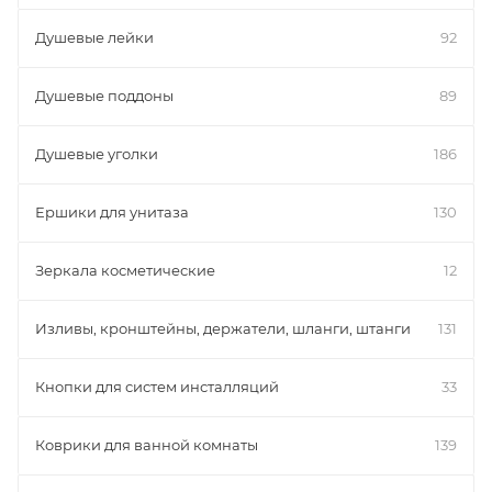
Душевые лейки
92
Душевые поддоны
89
Душевые уголки
186
Ершики для унитаза
130
Зеркала косметические
12
Изливы, кронштейны, держатели, шланги, штанги
131
Кнопки для систем инсталляций
33
Коврики для ванной комнаты
139