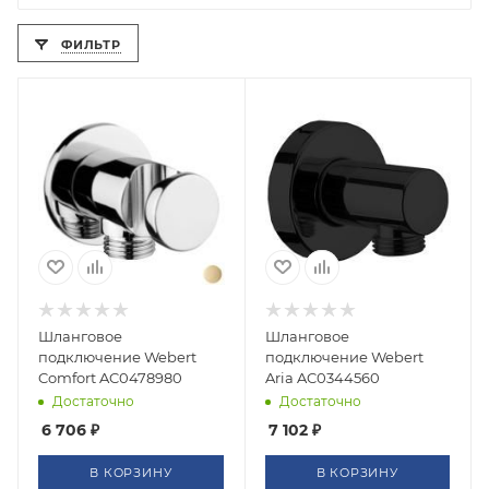
ФИЛЬТР
Шланговое
Шланговое
подключение Webert
подключение Webert
Comfort AC0478980
Aria AC0344560
Достаточно
Достаточно
6 706
₽
7 102
₽
В КОРЗИНУ
В КОРЗИНУ