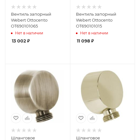
Вентиль запорный
Вентиль запорный
Webert Ottocento
Webert Ottocento
OT690101065
OT690101015
Нет в наличии
Нет в наличии
13 002
₽
11 098
₽
Шланговое
Шланговое