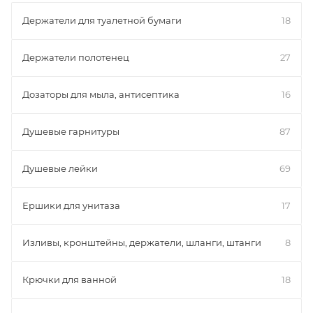
Держатели для туалетной бумаги
18
Держатели полотенец
27
Дозаторы для мыла, антисептика
16
Душевые гарнитуры
87
Душевые лейки
69
Ершики для унитаза
17
Изливы, кронштейны, держатели, шланги, штанги
8
Крючки для ванной
18