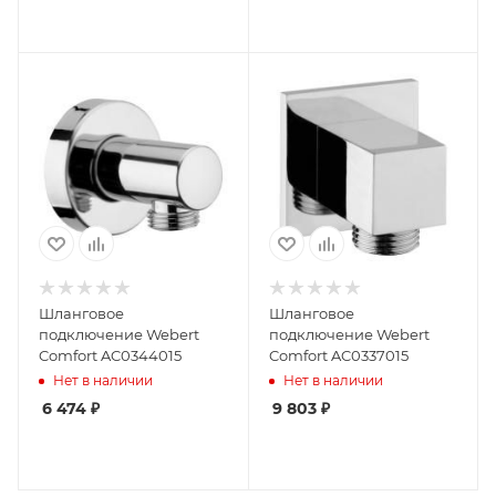
Шланговое
Шланговое
подключение Webert
подключение Webert
Comfort AC0344015
Comfort AC0337015
Нет в наличии
Нет в наличии
6 474
₽
9 803
₽