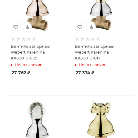
Вентиль запорный
Вентиль запорный
Webert Karenina
Webert Karenina
KA690101065
KA690101017
Нет в наличии
Нет в наличии
27 762
₽
27 374
₽