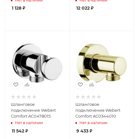
Нет в наличии
Нет в наличии
1 128
₽
12 022
₽
Шланговое
Шланговое
подключение Webert
подключение Webert
Comfort AC0478015
Comfort AC0344010
Нет в наличии
Нет в наличии
11 542
₽
9 433
₽