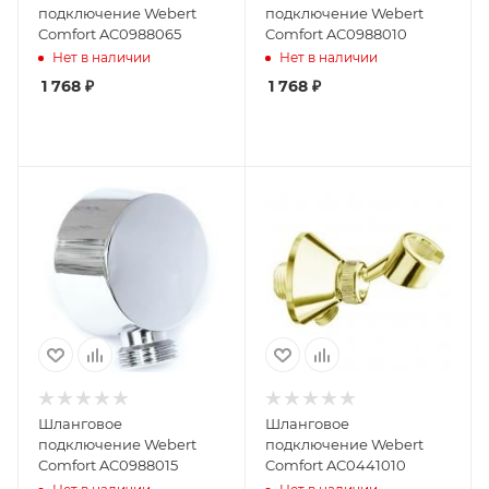
подключение Webert
подключение Webert
Comfort AC0988065
Comfort AC0988010
Нет в наличии
Нет в наличии
1 768
₽
1 768
₽
Шланговое
Шланговое
подключение Webert
подключение Webert
Comfort AC0988015
Comfort AC0441010