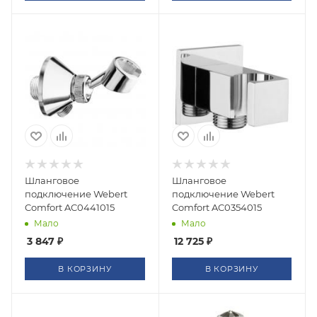
Шланговое
Шланговое
подключение Webert
подключение Webert
Comfort AC0441015
Comfort AC0354015
Мало
Мало
3 847
₽
12 725
₽
В КОРЗИНУ
В КОРЗИНУ