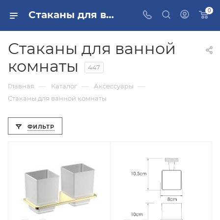
0
Стаканы для ванной комнаты купить, цена в Москве и РФ
Стаканы для ванной
комнаты
447
—
—
—
Главная
Каталог
Аксессуары
Стаканы для ванной комнаты
ФИЛЬТР